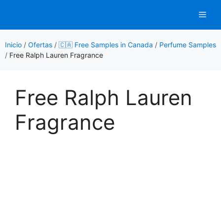
Saltar
Men
al
contenido
Inicio
/
Ofertas
/
🇨🇦 Free Samples in Canada
/
Perfume Samples
/
Free Ralph Lauren Fragrance
Free Ralph Lauren
Fragrance