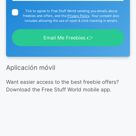
Tick to agree to Free Stuff World sending you emails about
freebies and offers, and the
Privacy Policy
. Your consent also
includes allowing the use of open & click tracking in emails.
Email Me Freebies 👉
Aplicación móvil
Want easier access to the best freebie offers?
Download the Free Stuff World mobile app.