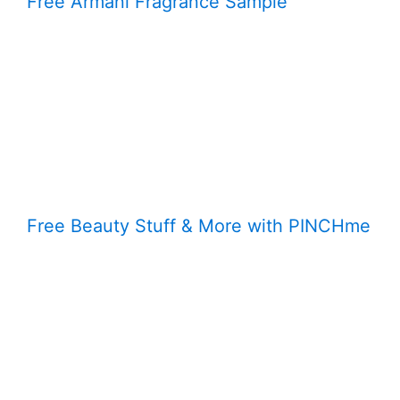
Free Armani Fragrance Sample
Free Beauty Stuff & More with PINCHme