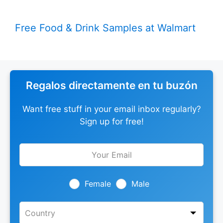
Free Food & Drink Samples at Walmart
Regalos directamente en tu buzón
Want free stuff in your email inbox regularly?
Sign up for free!
Leave
this
field
blank
Female
Male