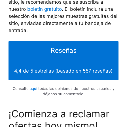
sitio, le recomendamos que se suscriba a
nuestro
boletín gratuito
. El boletín incluirá una
selección de las mejores muestras gratuitas del
sitio, enviadas directamente a tu bandeja de
entrada.
Reseñas
4,4 de 5 estrellas (basado en 557 reseñas)
Consulte
aquí
todas las opiniones de nuestros usuarios y
déjenos su comentario.
¡Comienza a reclamar
ofertas hoy mismo!