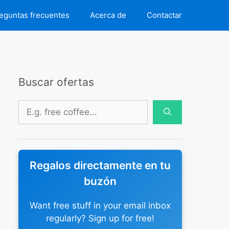
eguntas frecuentes
Acerca de
Contactar
Buscar ofertas
Buscar:
Regalos directamente en tu
buzón
Want free stuff in your email inbox
regularly? Sign up for free!