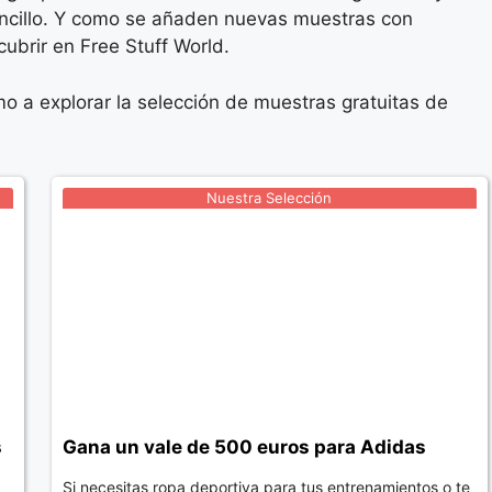
sencillo. Y como se añaden nuevas muestras con
ubrir en Free Stuff World.
a explorar la selección de muestras gratuitas de
Nuestra Selección
s
Gana un vale de 500 euros para Adidas
Si necesitas ropa deportiva para tus entrenamientos o te