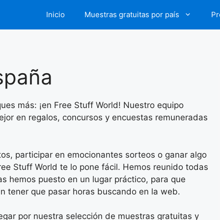
Inicio
Muestras gratuitas por país
Pr
spaña
es más: ¡en Free Stuff World! Nuestro equipo
 mejor en regalos, concursos y encuestas remuneradas
os, participar en emocionantes sorteos o ganar algo
ree Stuff World te lo pone fácil. Hemos reunido todas
as hemos puesto en un lugar práctico, para que
sin tener que pasar horas buscando en la web.
vegar por nuestra selección de muestras gratuitas y