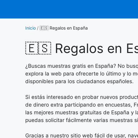
Saltar
al
contenido
Inicio
/
🇪🇸 Regalos en España
🇪🇸 Regalos en E
¿Buscas muestras gratis en España? No busqu
explora la web para ofrecerte lo último y lo
disponibles para los ciudadanos españoles.
Si estás interesado en probar nuevos product
de dinero extra participando en encuestas, F
las mejores muestras gratuitas de España y l
puedas solicitar fácilmente varias muestras 
Gracias a nuestro sitio web fácil de usar, na