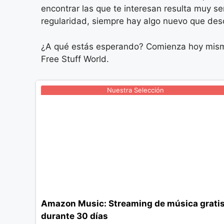
encontrar las que te interesan resulta muy 
regularidad, siempre hay algo nuevo que desc
¿A qué estás esperando? Comienza hoy mismo 
Free Stuff World.
Nuestra Selección
Amazon Music: Streaming de música grati
durante 30 días