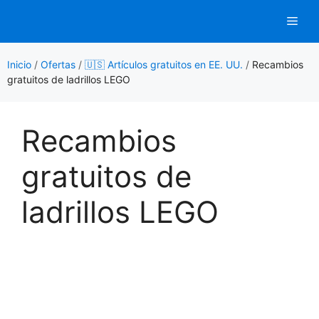
Saltar
Men
al
contenido
Inicio
/
Ofertas
/
🇺🇸 Artículos gratuitos en EE. UU.
/
Recambios
gratuitos de ladrillos LEGO
Recambios
gratuitos de
ladrillos LEGO