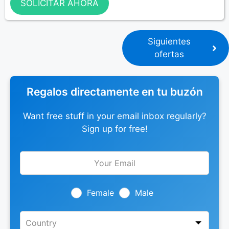
SOLICITAR AHORA
Siguientes
ofertas
Regalos directamente en tu buzón
Want free stuff in your email inbox regularly?
Sign up for free!
Leave
this
field
blank
Female
Male