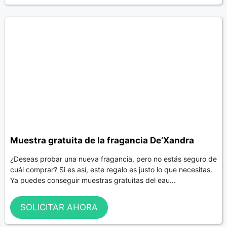
Muestra gratuita de la fragancia De’Xandra
¿Deseas probar una nueva fragancia, pero no estás seguro de
cuál comprar? Si es así, este regalo es justo lo que necesitas.
Ya puedes conseguir muestras gratuitas del eau...
SOLICITAR AHORA