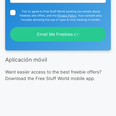
Tick to agree to Free Stuff World sending you emails about
freebies and offers, and the
Privacy Policy
. Your consent also
includes allowing the use of open & click tracking in emails.
Email Me Freebies 👉
Aplicación móvil
Want easier access to the best freebie offers?
Download the Free Stuff World mobile app.