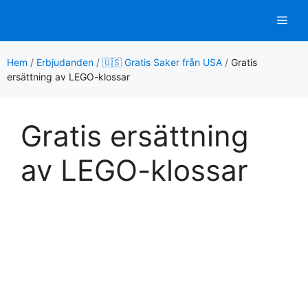
Hoppa
Men
till
innehåll
Hem
/
Erbjudanden
/
🇺🇸 Gratis Saker från USA
/
Gratis
ersättning av LEGO-klossar
Gratis ersättning
av LEGO-klossar