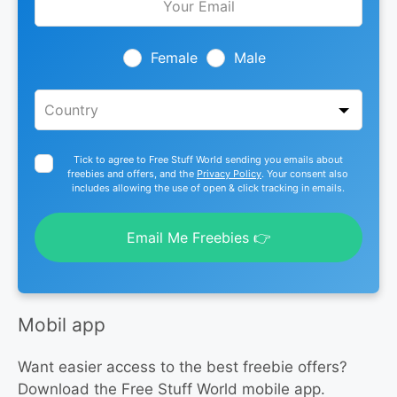
this
field
blank
Female
Male
Tick to agree to Free Stuff World sending you emails about
freebies and offers, and the
Privacy Policy
. Your consent also
includes allowing the use of open & click tracking in emails.
Email Me Freebies 👉
Mobil app
Want easier access to the best freebie offers?
Download the Free Stuff World mobile app.