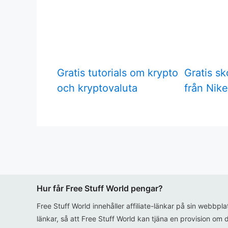
Gratis tutorials om krypto
Gratis sk
och kryptovaluta
från Nike
Hur får Free Stuff World pengar?
Free Stuff World innehåller affiliate-länkar på sin webbpl
länkar, så att Free Stuff World kan tjäna en provision om d