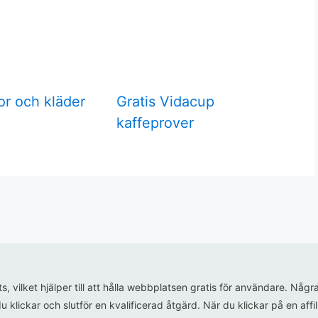
or och kläder
Gratis Vidacup
kaffeprover
ats, vilket hjälper till att hålla webbplatsen gratis för användare. N
u klickar och slutför en kvalificerad åtgärd. När du klickar på en aff