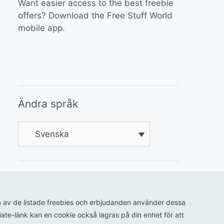
Want easier access to the best freebie
offers? Download the Free Stuff World
mobile app.
Ändra språk
Svenska
ågra av de listade freebies och erbjudanden använder dessa
iliate-länk kan en cookie också lagras på din enhet för att