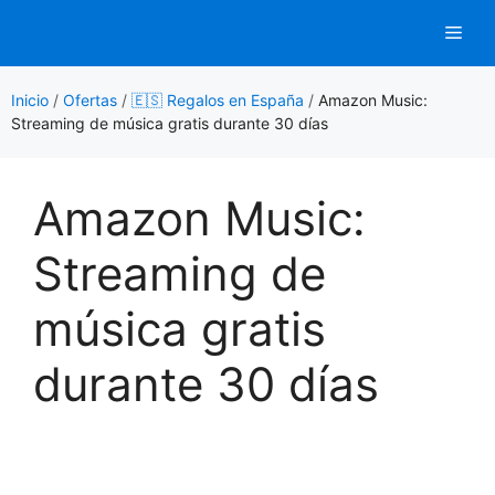
Saltar
Men
al
contenido
Inicio
/
Ofertas
/
🇪🇸 Regalos en España
/
Amazon Music:
Streaming de música gratis durante 30 días
Amazon Music:
Streaming de
música gratis
durante 30 días