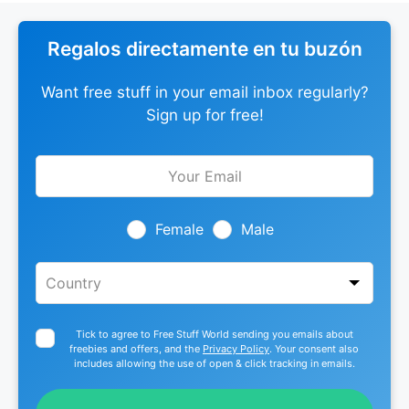
Regalos directamente en tu buzón
Want free stuff in your email inbox regularly?
Sign up for free!
Leave
this
field
blank
Female
Male
Tick to agree to Free Stuff World sending you emails about
freebies and offers, and the
Privacy Policy
. Your consent also
includes allowing the use of open & click tracking in emails.