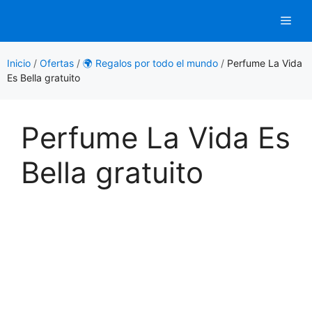
Saltar
Men
al
contenido
Inicio
/
Ofertas
/
🌍 Regalos por todo el mundo
/
Perfume La Vida
Es Bella gratuito
Perfume La Vida Es
Bella gratuito