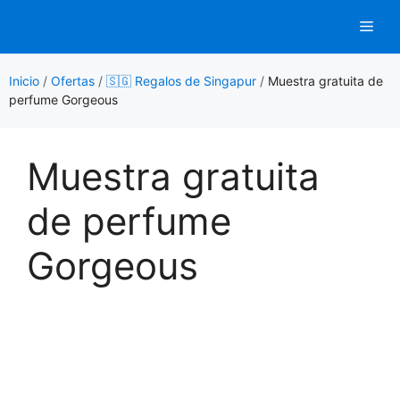
Saltar
Men
al
contenido
Inicio
/
Ofertas
/
🇸🇬 Regalos de Singapur
/
Muestra gratuita de
perfume Gorgeous
Muestra gratuita
de perfume
Gorgeous