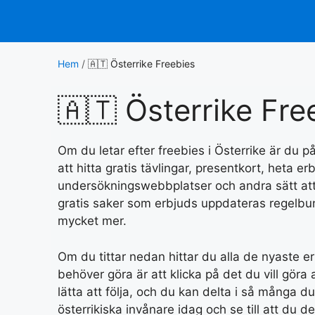
Hoppa
till
innehåll
Hem
/
🇦🇹 Österrike Freebies
🇦🇹 Österrike Fre
Om du letar efter freebies i Österrike är du p
att hitta gratis tävlingar, presentkort, heta
undersökningswebbplatser och andra sätt att 
gratis saker som erbjuds uppdateras regelbun
mycket mer.
Om du tittar nedan hittar du alla de nyaste er
behöver göra är att klicka på det du vill göra
lätta att följa, och du kan delta i så många du 
österrikiska invånare idag och se till att du de