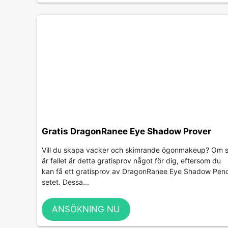
Gratis DragonRanee Eye Shadow Prover
Vill du skapa vacker och skimrande ögonmakeup? Om 
är fallet är detta gratisprov något för dig, eftersom du
kan få ett gratisprov av DragonRanee Eye Shadow Penc
setet. Dessa...
ANSÖKNING NU