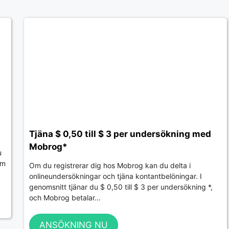
Tjäna $ 0,50 till $ 3 per undersökning med
Mobrog*
u
om
Om du registrerar dig hos Mobrog kan du delta i
onlineundersökningar och tjäna kontantbelöningar. I
genomsnitt tjänar du $ 0,50 till $ 3 per undersökning *,
och Mobrog betalar...
ANSÖKNING NU