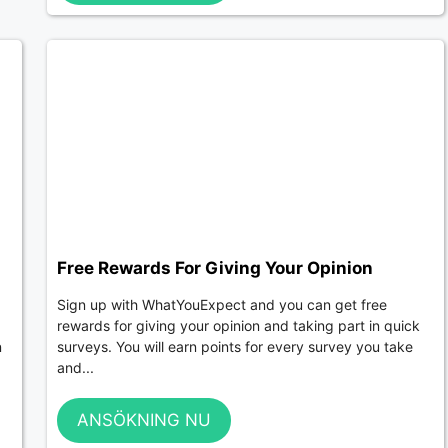
Free Rewards For Giving Your Opinion
Sign up with WhatYouExpect and you can get free
rewards for giving your opinion and taking part in quick
n
surveys. You will earn points for every survey you take
and...
ANSÖKNING NU