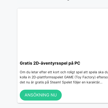
Gratis 2D-äventyrsspel på PC
Om du letar efter ett kort och roligt spel att spela ska d
kolla in 2D-plattformsspelet GAME (Toy Factory) efters
det nu är gratis på Steam! Spelet följer en karaktär...
ANSÖKNING NU