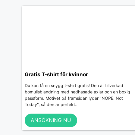
Gratis T-shirt för kvinnor
Du kan få en snygg t-shirt gratis! Den är tillverkad i
bomullsblandning med nedhasade axlar och en boxig
passform. Motivet på framsidan lyder "NOPE. Not
Today", så den är perfekt...
ANSÖKNING NU