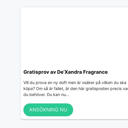
Gratisprov av De’Xandra Fragrance
Vill du prova en ny doft men är osäker på vilken du ska
köpa? Om så är fallet, är den här gratisposten precis v
du behöver. Du kan nu...
ANSÖKNING NU