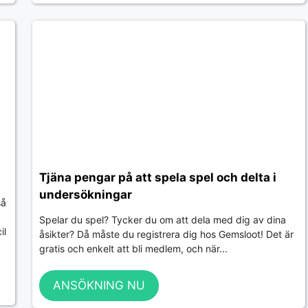
Tjäna pengar på att spela spel och delta i
undersökningar
så
Spelar du spel? Tycker du om att dela med dig av dina
il
åsikter? Då måste du registrera dig hos Gemsloot! Det är
gratis och enkelt att bli medlem, och när...
ANSÖKNING NU