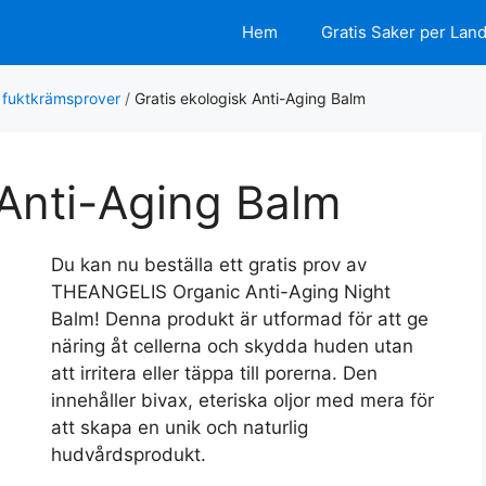
Hem
Gratis Saker per Lan
s fuktkrämsprover
/
Gratis ekologisk Anti-Aging Balm
 Anti-Aging Balm
Du kan nu beställa ett gratis prov av
THEANGELIS Organic Anti-Aging Night
Balm! Denna produkt är utformad för att ge
näring åt cellerna och skydda huden utan
att irritera eller täppa till porerna. Den
innehåller bivax, eteriska oljor med mera för
att skapa en unik och naturlig
hudvårdsprodukt.