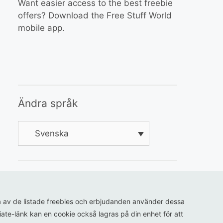
Want easier access to the best freebie
offers? Download the Free Stuff World
mobile app.
Ändra språk
Svenska
ågra av de listade freebies och erbjudanden använder dessa
iliate-länk kan en cookie också lagras på din enhet för att