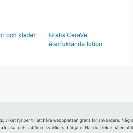
or och kläder
Gratis CeraVe
återfuktande lotion
ats, vilket hjälper till att hålla webbplatsen gratis för användare. N
u klickar och slutför en kvalificerad åtgärd. När du klickar på en aff