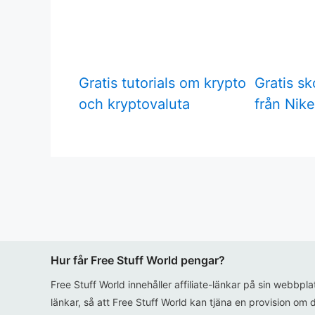
Gratis tutorials om krypto
Gratis sk
och kryptovaluta
från Nike
Hur får Free Stuff World pengar?
Free Stuff World innehåller affiliate-länkar på sin webbpl
länkar, så att Free Stuff World kan tjäna en provision om d