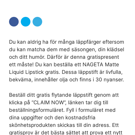
Du kan aldrig ha för många läppfärger eftersom
du kan matcha dem med säsongen, din klädsel
och ditt humör. Därför är denna gratispresent
ett måste! Du kan beställa ett NAGETA Matte
Liquid Lipstick gratis. Dessa läppstift är livfulla,
bekväma, innehåller olja och finns i 30 nyanser.
Beställ ditt gratis flytande läppstift genom att
klicka på ”CLAIM NOW”, länken tar dig till
beställningsformuläret. Fyll i formuläret med
dina uppgifter och den kostnadsfria
skönhetsprodukten skickas till din adress. Ett
gratisprov är det bästa sättet att prova ett nytt