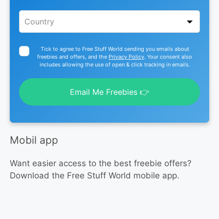
Tick to agree to Free Stuff World sending you emails about
freebies and offers, and the
Privacy Policy
. Your consent also
includes allowing the use of open & click tracking in emails.
Email Me Freebies 👉
Mobil app
Want easier access to the best freebie offers?
Download the Free Stuff World mobile app.