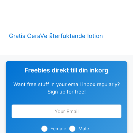
Gratis CeraVe återfuktande lotion
Freebies direkt till din inkorg
Want free stuff in your email inbox regularly?
Sign up for free!
Leave
this
field
blank
Female
Male