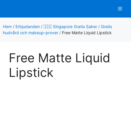
Hoppa
Men
till
innehåll
Hem
/
Erbjudanden
/
🇸🇬 Singapore Gratis Saker
/
Gratis
hudvård och makeup-prover
/
Free Matte Liquid Lipstick
Free Matte Liquid
Lipstick