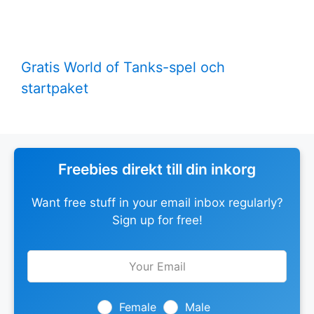
Gratis World of Tanks-spel och
startpaket
Freebies direkt till din inkorg
Want free stuff in your email inbox regularly?
Sign up for free!
Leave
this
field
blank
Female
Male