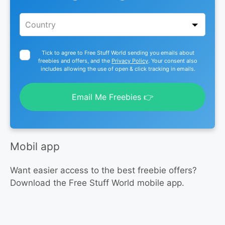
Tick to agree to Free Stuff World sending you emails about
freebies and offers, and the
Privacy Policy
. Your consent also
includes allowing the use of open & click tracking in emails.
Email Me Freebies 👉
Mobil app
Want easier access to the best freebie offers?
Download the Free Stuff World mobile app.