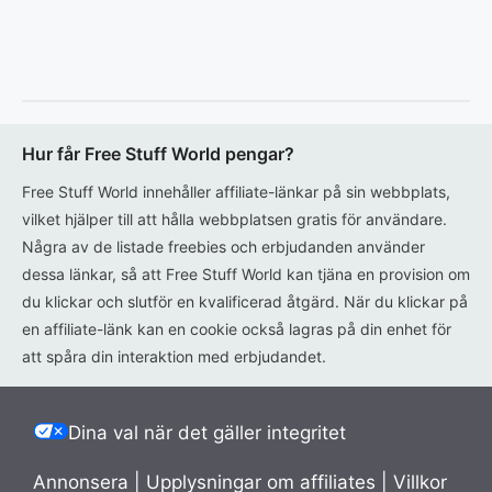
Hur får Free Stuff World pengar?
Free Stuff World innehåller affiliate-länkar på sin webbplats,
vilket hjälper till att hålla webbplatsen gratis för användare.
Några av de listade freebies och erbjudanden använder
dessa länkar, så att Free Stuff World kan tjäna en provision om
du klickar och slutför en kvalificerad åtgärd. När du klickar på
en affiliate-länk kan en cookie också lagras på din enhet för
att spåra din interaktion med erbjudandet.
Dina val när det gäller integritet
Annonsera
|
Upplysningar om affiliates
|
Villkor