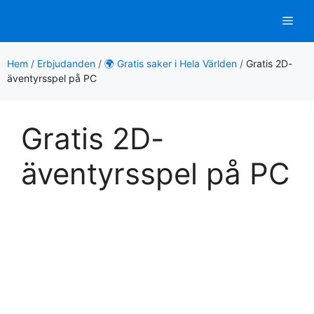
Hoppa
Men
till
innehåll
Hem
/
Erbjudanden
/
🌍 Gratis saker i Hela Världen
/
Gratis 2D-
äventyrsspel på PC
Gratis 2D-
äventyrsspel på PC