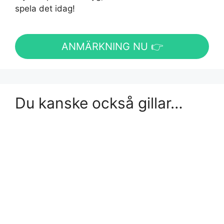
spela det idag!
ANMÄRKNING NU 👉
Du kanske också gillar…