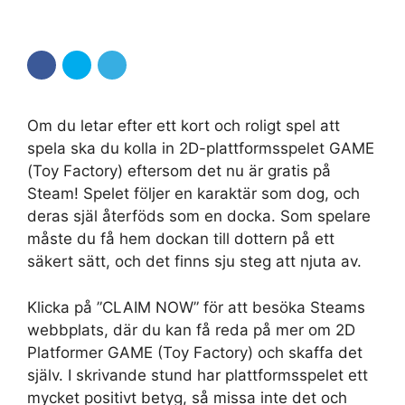
Om du letar efter ett kort och roligt spel att
spela ska du kolla in 2D-plattformsspelet GAME
(Toy Factory) eftersom det nu är gratis på
Steam! Spelet följer en karaktär som dog, och
deras själ återföds som en docka. Som spelare
måste du få hem dockan till dottern på ett
säkert sätt, och det finns sju steg att njuta av.
Klicka på ”CLAIM NOW” för att besöka Steams
webbplats, där du kan få reda på mer om 2D
Platformer GAME (Toy Factory) och skaffa det
själv. I skrivande stund har plattformsspelet ett
mycket positivt betyg, så missa inte det och