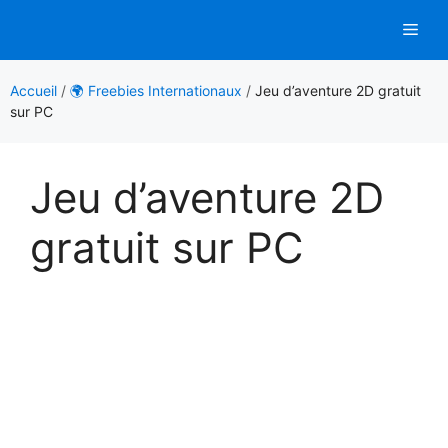
Aller
Men
au
contenu
Accueil
/
🌍 Freebies Internationaux
/
Jeu d’aventure 2D gratuit
sur PC
Jeu d’aventure 2D
gratuit sur PC