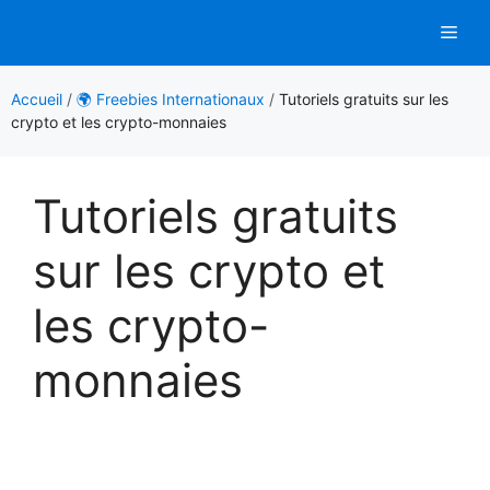
Aller
Men
au
contenu
Accueil
/
🌍 Freebies Internationaux
/
Tutoriels gratuits sur les
crypto et les crypto-monnaies
Tutoriels gratuits
sur les crypto et
les crypto-
monnaies