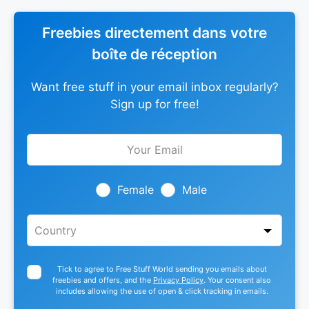
Freebies directement dans votre
boîte de réception
Want free stuff in your email inbox regularly?
Sign up for free!
Leave
this
field
blank
Female
Male
Tick to agree to Free Stuff World sending you emails about
freebies and offers, and the
Privacy Policy
. Your consent also
includes allowing the use of open & click tracking in emails.