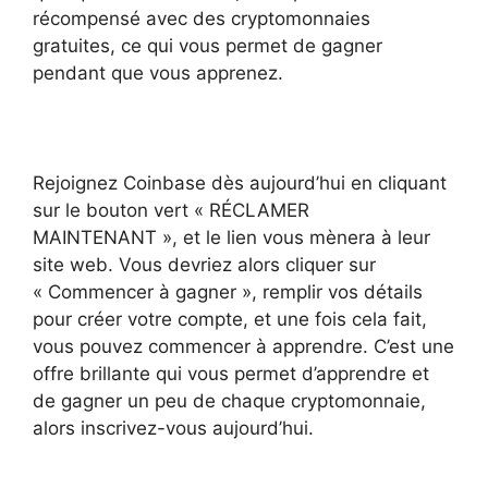
récompensé avec des cryptomonnaies
gratuites, ce qui vous permet de gagner
pendant que vous apprenez.
Rejoignez Coinbase dès aujourd’hui en cliquant
sur le bouton vert « RÉCLAMER
MAINTENANT », et le lien vous mènera à leur
site web. Vous devriez alors cliquer sur
« Commencer à gagner », remplir vos détails
pour créer votre compte, et une fois cela fait,
vous pouvez commencer à apprendre. C’est une
offre brillante qui vous permet d’apprendre et
de gagner un peu de chaque cryptomonnaie,
alors inscrivez-vous aujourd’hui.