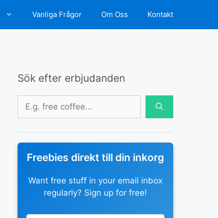
d
Vanliga Frågor
Om Oss
Kontakt
Sök efter erbjudanden
Sök
efter:
Freebies direkt till din inkorg
Want free stuff in your email inbox
regularly? Sign up for free!
Leave