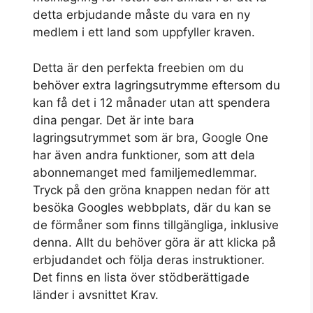
detta erbjudande måste du vara en ny
medlem i ett land som uppfyller kraven.
Detta är den perfekta freebien om du
behöver extra lagringsutrymme eftersom du
kan få det i 12 månader utan att spendera
dina pengar. Det är inte bara
lagringsutrymmet som är bra, Google One
har även andra funktioner, som att dela
abonnemanget med familjemedlemmar.
Tryck på den gröna knappen nedan för att
besöka Googles webbplats, där du kan se
de förmåner som finns tillgängliga, inklusive
denna. Allt du behöver göra är att klicka på
erbjudandet och följa deras instruktioner.
Det finns en lista över stödberättigade
länder i avsnittet Krav.