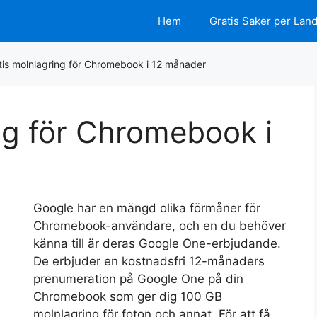
Hem
Gratis Saker per Lan
tis molnlagring för Chromebook i 12 månader
ng för Chromebook i
Google har en mängd olika förmåner för
Chromebook-användare, och en du behöver
känna till är deras Google One-erbjudande.
De erbjuder en kostnadsfri 12-månaders
prenumeration på Google One på din
Chromebook som ger dig 100 GB
molnlagring för foton och annat. För att få