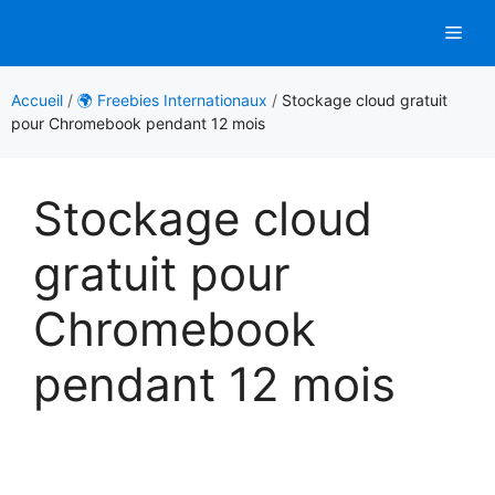
Aller
Men
au
contenu
Accueil
/
🌍 Freebies Internationaux
/
Stockage cloud gratuit
pour Chromebook pendant 12 mois
Stockage cloud
gratuit pour
Chromebook
pendant 12 mois