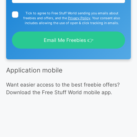
Tick to agree to Free Stuff World sending you emails about
freebies and offers, and the
Privacy Policy
. Your consent also
includes allowing the use of open & click tracking in emails.
Email Me Freebies 👉
Application mobile
Want easier access to the best freebie offers?
Download the Free Stuff World mobile app.