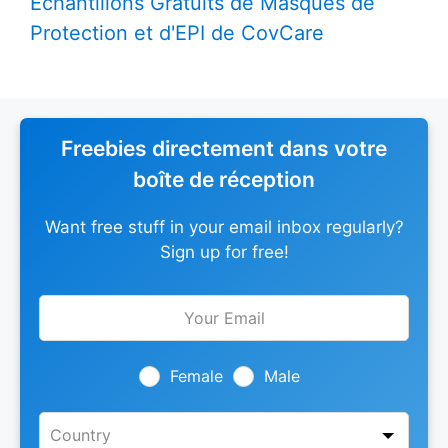
Échantillons Gratuits de Masques de
Protection et d'EPI de CovCare
Freebies directement dans votre
boîte de réception
Want free stuff in your email inbox regularly?
Sign up for free!
Leave
this
field
blank
Female
Male