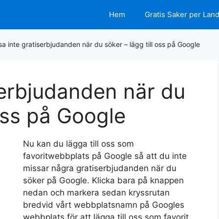
Hem
Gratis Saker per Lan
sa inte gratiserbjudanden när du söker – lägg till oss på Google
serbjudanden när du
 oss på Google
Nu kan du lägga till oss som
favoritwebbplats på Google så att du inte
missar några gratiserbjudanden när du
söker på Google. Klicka bara på knappen
nedan och markera sedan kryssrutan
bredvid vårt webbplatsnamn på Googles
webbplats för att lägga till oss som favorit.