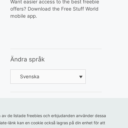
Want easier access to the best freebie
offers? Download the Free Stuff World
mobile app.
Ändra språk
Svenska
ågra av de listade freebies och erbjudanden använder dessa
iliate-länk kan en cookie också lagras på din enhet för att