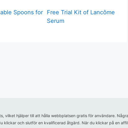
kable Spoons for
Free Trial Kit of Lancôme
Serum
ats, vilket hjälper till att hålla webbplatsen gratis för användare. N
u klickar och slutför en kvalificerad åtgärd. När du klickar på en aff