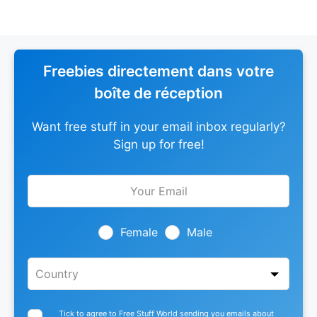
Freebies directement dans votre
boîte de réception
Want free stuff in your email inbox regularly?
Sign up for free!
Leave
this
field
blank
Female
Male
Tick to agree to Free Stuff World sending you emails about