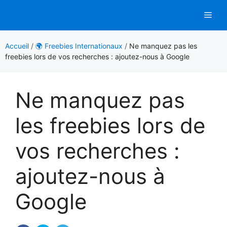
Aller
Men
au
contenu
Accueil
/
🌍 Freebies Internationaux
/
Ne manquez pas les
freebies lors de vos recherches : ajoutez-nous à Google
Ne manquez pas
les freebies lors de
vos recherches :
ajoutez-nous à
Google