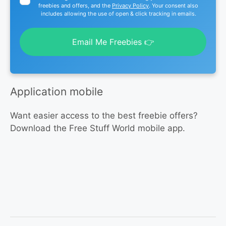
freebies and offers, and the
Privacy Policy
. Your consent also
includes allowing the use of open & click tracking in emails.
Email Me Freebies 👉
Application mobile
Want easier access to the best freebie offers?
Download the Free Stuff World mobile app.