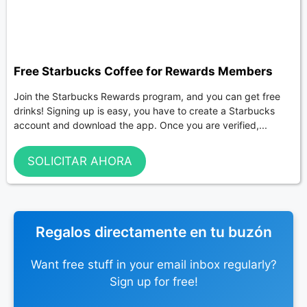
Free Starbucks Coffee for Rewards Members
Join the Starbucks Rewards program, and you can get free
drinks! Signing up is easy, you have to create a Starbucks
account and download the app. Once you are verified,...
SOLICITAR AHORA
Regalos directamente en tu buzón
Want free stuff in your email inbox regularly?
Sign up for free!