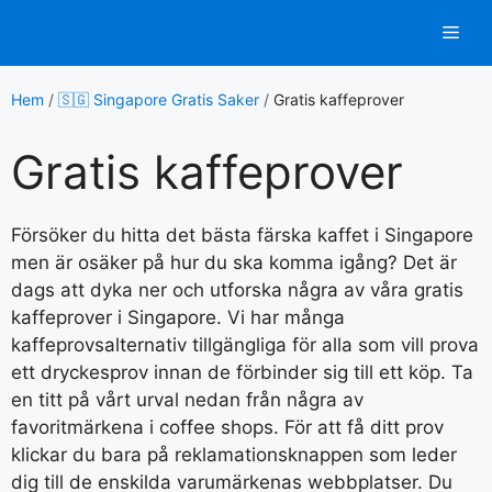
Hoppa
Men
till
innehåll
Hem
/
🇸🇬 Singapore Gratis Saker
/
Gratis kaffeprover
Gratis kaffeprover
Försöker du hitta det bästa färska kaffet i Singapore
men är osäker på hur du ska komma igång? Det är
dags att dyka ner och utforska några av våra gratis
kaffeprover i Singapore. Vi har många
kaffeprovsalternativ tillgängliga för alla som vill prova
ett dryckesprov innan de förbinder sig till ett köp. Ta
en titt på vårt urval nedan från några av
favoritmärkena i coffee shops. För att få ditt prov
klickar du bara på reklamationsknappen som leder
dig till de enskilda varumärkenas webbplatser. Du