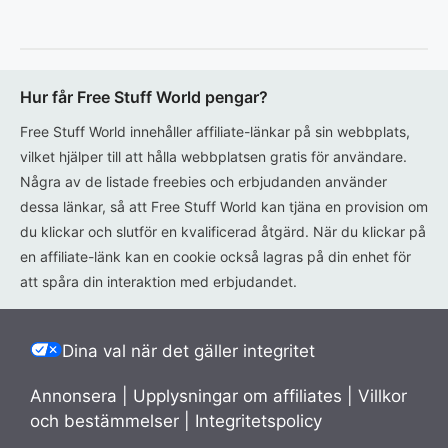
Hur får Free Stuff World pengar?
Free Stuff World innehåller affiliate-länkar på sin webbplats,
vilket hjälper till att hålla webbplatsen gratis för användare.
Några av de listade freebies och erbjudanden använder
dessa länkar, så att Free Stuff World kan tjäna en provision om
du klickar och slutför en kvalificerad åtgärd. När du klickar på
en affiliate-länk kan en cookie också lagras på din enhet för
att spåra din interaktion med erbjudandet.
Dina val när det gäller integritet
Annonsera
|
Upplysningar om affiliates
|
Villkor
och bestämmelser
|
Integritetspolicy