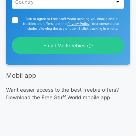
Tick to agree to Free Stuff World sending you emails about
freebies and offers, and the
Privacy Policy
. Your consent also
includes allowing the use of open & click tracking in emails.
Email Me Freebies 👉
Mobil app
Want easier access to the best freebie offers?
Download the Free Stuff World mobile app.