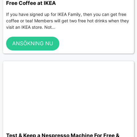
Free Coffee at IKEA
If you have signed up for IKEA Family, then you can get free
coffee or tea! Members will get two free hot drinks when they
visit an IKEA store. Not...
ANSÖKNING NU
Test & Keep a Nespresso Machine For Free &