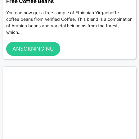
Free Coffee Beans
You can now get a free sample of Ethiopian Yirgacheffe
coffee beans from Verified Coffee. This blend is a combination
of Arabica beans and varietal heirlooms from the forest,
which...
ANSÖKNING NU