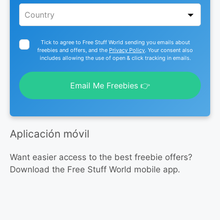
Tick to agree to Free Stuff World sending you emails about
freebies and offers, and the
Privacy Policy
. Your consent also
includes allowing the use of open & click tracking in emails.
Email Me Freebies 👉
Aplicación móvil
Want easier access to the best freebie offers?
Download the Free Stuff World mobile app.