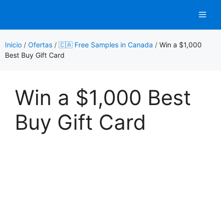
Saltar
Men
al
contenido
Inicio
/
Ofertas
/
🇨🇦 Free Samples in Canada
/
Win a $1,000
Best Buy Gift Card
Win a $1,000 Best
Buy Gift Card