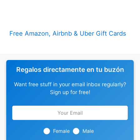
Free Amazon, Airbnb & Uber Gift Cards
Regalos directamente en tu buzón
Want free stuff in your email inbox regularly?
Sign up for free!
Leave
this
field
blank
Female
Male