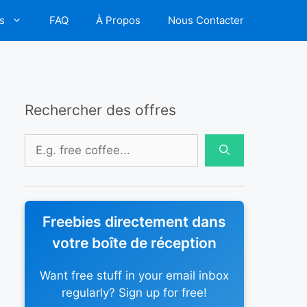
s
FAQ
À Propos
Nous Contacter
Rechercher des offres
Rechercher :
Freebies directement dans
votre boîte de réception
Want free stuff in your email inbox
regularly? Sign up for free!