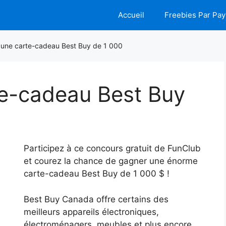
Accueil
Freebies Par Pay
une carte-cadeau Best Buy de 1 000
e-cadeau Best Buy
Participez à ce concours gratuit de FunClub
et courez la chance de gagner une énorme
carte-cadeau Best Buy de 1 000 $ !
Best Buy Canada offre certains des
meilleurs appareils électroniques,
électroménagers, meubles et plus encore.