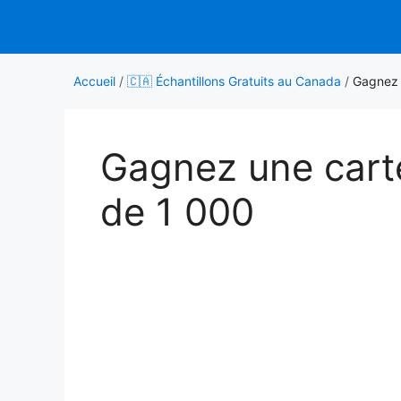
Aller
au
contenu
Accueil
/
🇨🇦 Échantillons Gratuits au Canada
/
Gagnez 
Gagnez une cart
de 1 000