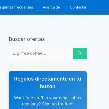
eguntas frecuentes
Acerca de
Contactar
Buscar ofertas
Buscar:
Regalos directamente en tu
buzón
Want free stuff in your email inbox
regularly? Sign up for free!