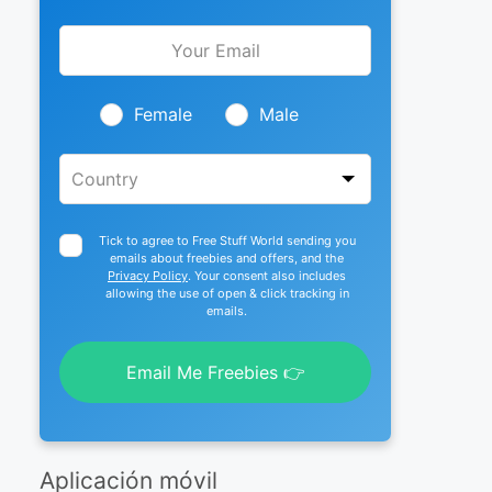
Leave
this
field
blank
Female
Male
Tick to agree to Free Stuff World sending you
emails about freebies and offers, and the
Privacy Policy
. Your consent also includes
allowing the use of open & click tracking in
emails.
Email Me Freebies 👉
Aplicación móvil