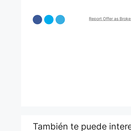
Report Offer as Brok
También te puede inter