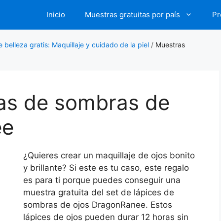
Inicio
Muestras gratuitas por país
Pr
 belleza gratis: Maquillaje y cuidado de la piel
/
Muestras
tas de sombras de
ee
¿Quieres crear un maquillaje de ojos bonito
y brillante? Si este es tu caso, este regalo
es para ti porque puedes conseguir una
muestra gratuita del set de lápices de
sombras de ojos DragonRanee. Estos
lápices de ojos pueden durar 12 horas sin