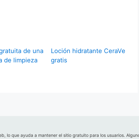
gratuita de una
Loción hidratante CeraVe
a de limpieza
gratis
eb, lo que ayuda a mantener el sitio gratuito para los usuarios. Algun