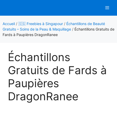
Aller
Men
au
contenu
Accueil
/
🇸🇬 Freebies à Singapour
/
Échantillons de Beauté
Gratuits – Soins de la Peau & Maquillage
/
Échantillons Gratuits de
Fards à Paupières DragonRanee
Échantillons
Gratuits de Fards à
Paupières
DragonRanee