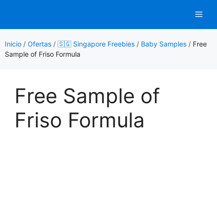
Saltar
Men
al
contenido
Inicio
/
Ofertas
/
🇸🇬 Singapore Freebies
/
Baby Samples
/
Free
Sample of Friso Formula
Free Sample of
Friso Formula