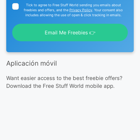
Tick to agree to Free Stuff World sending you emails about
freebies and offers, and the
Privacy Policy
. Your consent also
includes allowing the use of open & click tracking in emails.
Email Me Freebies 👉
Aplicación móvil
Want easier access to the best freebie offers?
Download the Free Stuff World mobile app.