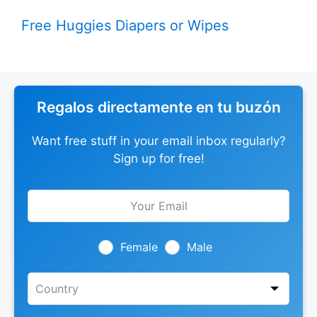
Free Huggies Diapers or Wipes
Regalos directamente en tu buzón
Want free stuff in your email inbox regularly?
Sign up for free!
Leave
this
field
blank
Female
Male