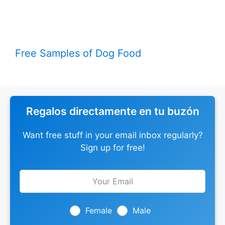
Free Samples of Dog Food
Regalos directamente en tu buzón
Want free stuff in your email inbox regularly?
Sign up for free!
Leave
this
field
blank
Female
Male