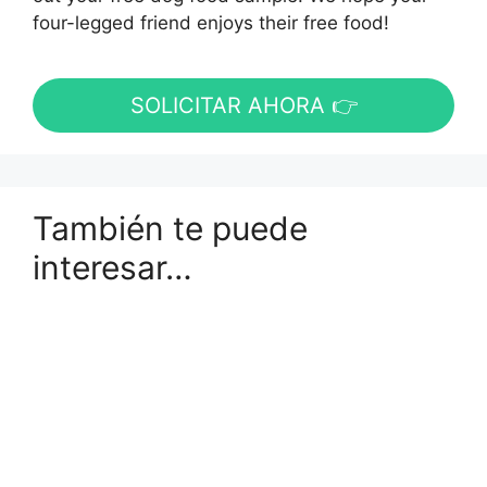
four-legged friend enjoys their free food!
SOLICITAR AHORA 👉
También te puede
interesar…