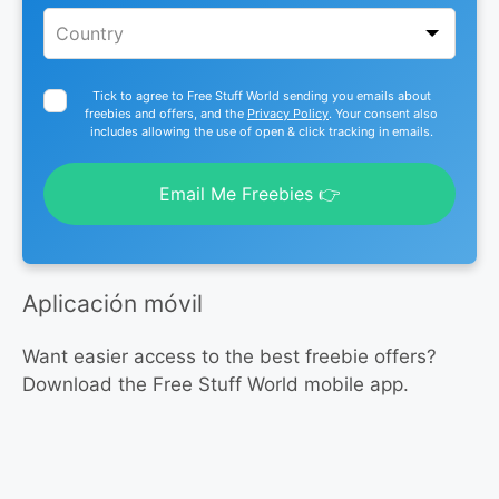
Tick to agree to Free Stuff World sending you emails about
freebies and offers, and the
Privacy Policy
. Your consent also
includes allowing the use of open & click tracking in emails.
Email Me Freebies 👉
Aplicación móvil
Want easier access to the best freebie offers?
Download the Free Stuff World mobile app.