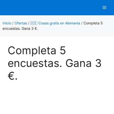
Saltar
Men
al
contenido
Inicio
/
Ofertas
/
🇩🇪 Cosas gratis en Alemania
/
Completa 5
encuestas. Gana 3 €.
Completa 5
encuestas. Gana 3
€.