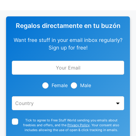
Regalos directamente en tu buzón
Want free stuff in your email inbox regularly?
Sign up for free!
Leave
this
field
blank
Female
Male
Tick to agree to Free Stuff World sending you emails about
freebies and offers, and the
Privacy Policy
. Your consent also
includes allowing the use of open & click tracking in emails.