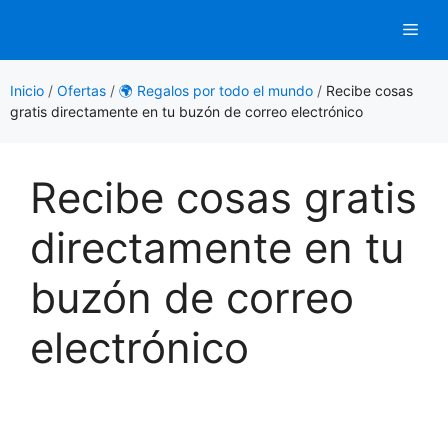
Saltar
Men
al
contenido
Inicio
/
Ofertas
/
🌍 Regalos por todo el mundo
/
Recibe cosas
gratis directamente en tu buzón de correo electrónico
Recibe cosas gratis
directamente en tu
buzón de correo
electrónico