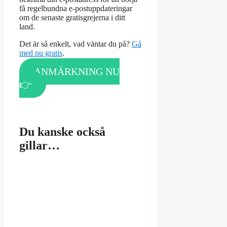
få regelbundna e-postuppdateringar
om de senaste gratisgrejerna i ditt
land.
Det är så enkelt, vad väntar du på?
Gå
med nu gratis
.
ANMÄRKNING NU
👉
Du kanske också
gillar…