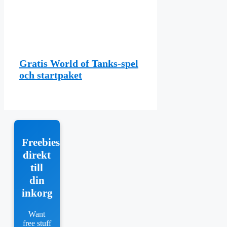
Gratis World of Tanks-spel
och startpaket
Freebies
direkt
till
din
inkorg
Want
free stuff