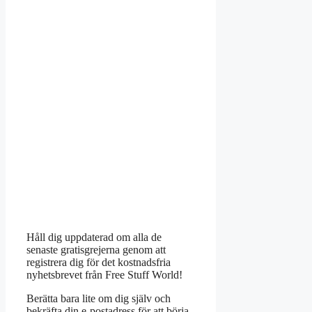
Håll dig uppdaterad om alla de
senaste gratisgrejerna genom att
registrera dig för det kostnadsfria
nyhetsbrevet från Free Stuff World!
Berätta bara lite om dig själv och
bekräfta din e-postadress för att börja