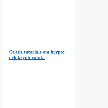
Gratis tutorials om krypto
och kryptovaluta