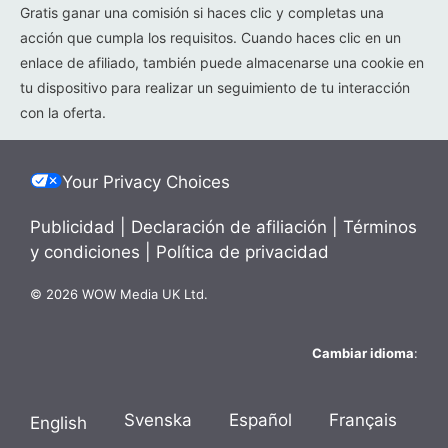
Gratis ganar una comisión si haces clic y completas una
acción que cumpla los requisitos. Cuando haces clic en un
enlace de afiliado, también puede almacenarse una cookie en
tu dispositivo para realizar un seguimiento de tu interacción
con la oferta.
Your Privacy Choices
Publicidad
|
Declaración de afiliación
|
Términos
y condiciones
|
Política de privacidad
© 2026 WOW Media UK Ltd.
Cambiar idioma
:
Svenska
Español
Français
English