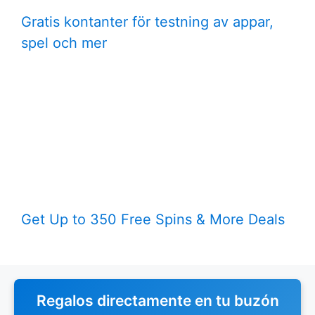
Gratis kontanter för testning av appar,
spel och mer
Get Up to 350 Free Spins & More Deals
Regalos directamente en tu buzón