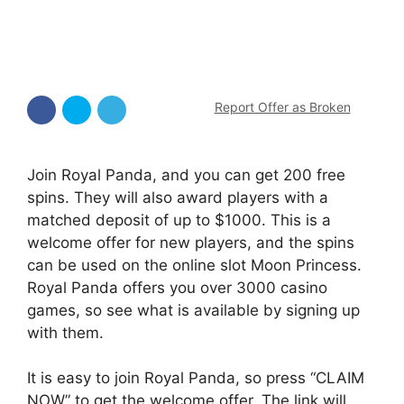
Report Offer as Broken
Join Royal Panda, and you can get 200 free
spins. They will also award players with a
matched deposit of up to $1000. This is a
welcome offer for new players, and the spins
can be used on the online slot Moon Princess.
Royal Panda offers you over 3000 casino
games, so see what is available by signing up
with them.
It is easy to join Royal Panda, so press “CLAIM
NOW” to get the welcome offer. The link will