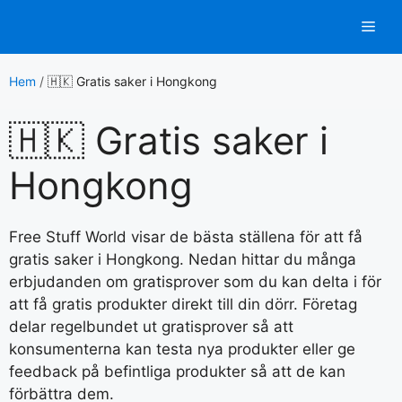
Hoppa
Men
till
innehåll
Hem
/
🇭🇰 Gratis saker i Hongkong
🇭🇰 Gratis saker i
Hongkong
Free Stuff World visar de bästa ställena för att få
gratis saker i Hongkong. Nedan hittar du många
erbjudanden om gratisprover som du kan delta i för
att få gratis produkter direkt till din dörr. Företag
delar regelbundet ut gratisprover så att
konsumenterna kan testa nya produkter eller ge
feedback på befintliga produkter så att de kan
förbättra dem.