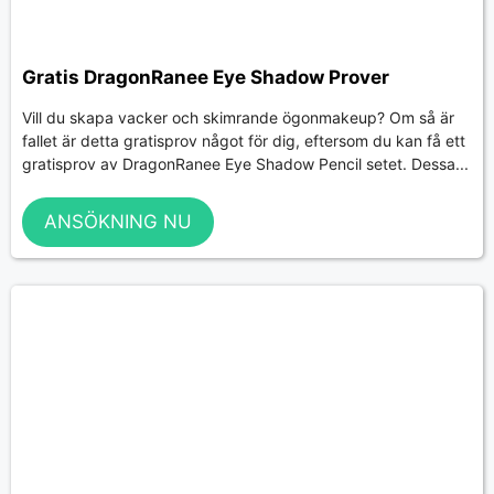
Gratis DragonRanee Eye Shadow Prover
Vill du skapa vacker och skimrande ögonmakeup? Om så är
fallet är detta gratisprov något för dig, eftersom du kan få ett
gratisprov av DragonRanee Eye Shadow Pencil setet. Dessa...
ANSÖKNING NU