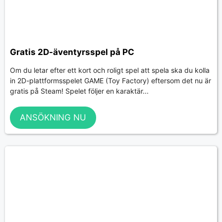
Gratis 2D-äventyrsspel på PC
Om du letar efter ett kort och roligt spel att spela ska du kolla
in 2D-plattformsspelet GAME (Toy Factory) eftersom det nu är
gratis på Steam! Spelet följer en karaktär...
ANSÖKNING NU