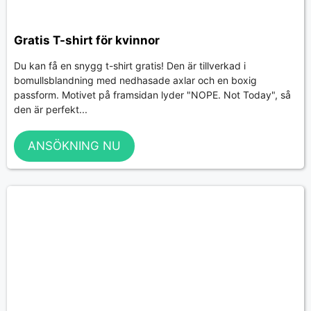
Gratis T-shirt för kvinnor
Du kan få en snygg t-shirt gratis! Den är tillverkad i
bomullsblandning med nedhasade axlar och en boxig
passform. Motivet på framsidan lyder "NOPE. Not Today", så
den är perfekt...
ANSÖKNING NU