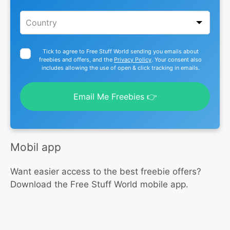
Tick to agree to Free Stuff World sending you emails about
freebies and offers, and the
Privacy Policy
. Your consent also
includes allowing the use of open & click tracking in emails.
Email Me Freebies 👉
Mobil app
Want easier access to the best freebie offers?
Download the Free Stuff World mobile app.