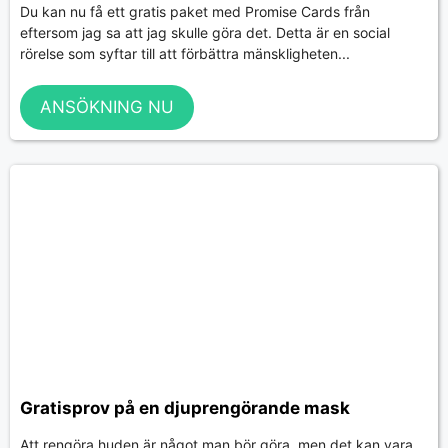
Du kan nu få ett gratis paket med Promise Cards från
eftersom jag sa att jag skulle göra det. Detta är en social
rörelse som syftar till att förbättra mänskligheten...
ANSÖKNING NU
Gratisprov på en djuprengörande mask
Att rengöra huden är något man bör göra, men det kan vara