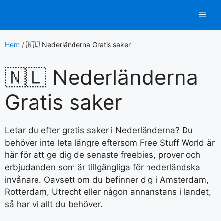
Hoppa
Men
till
innehåll
Hem
/
🇳🇱 Nederländerna Gratis saker
🇳🇱 Nederländerna
Gratis saker
Letar du efter gratis saker i Nederländerna? Du
behöver inte leta längre eftersom Free Stuff World är
här för att ge dig de senaste freebies, prover och
erbjudanden som är tillgängliga för nederländska
invånare. Oavsett om du befinner dig i Amsterdam,
Rotterdam, Utrecht eller någon annanstans i landet,
så har vi allt du behöver.