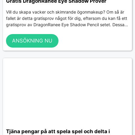
Gratis DragonRanee Eye Shadow Prover
Vill du skapa vacker och skimrande ögonmakeup? Om så är
fallet är detta gratisprov något för dig, eftersom du kan få ett
gratisprov av DragonRanee Eye Shadow Pencil setet. Dessa...
ANSÖKNING NU
Tjäna pengar på att spela spel och delta i