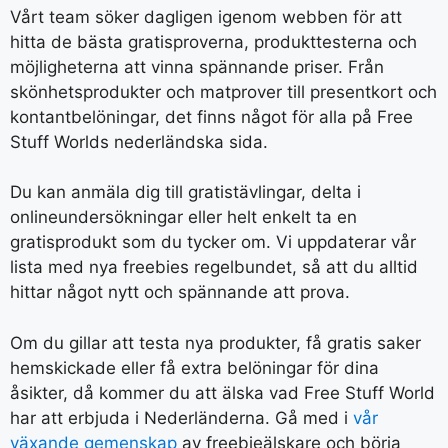
Vårt team söker dagligen igenom webben för att
hitta de bästa gratisproverna, produkttesterna och
möjligheterna att vinna spännande priser. Från
skönhetsprodukter och matprover till presentkort och
kontantbelöningar, det finns något för alla på Free
Stuff Worlds nederländska sida.
Du kan anmäla dig till gratistävlingar, delta i
onlineundersökningar eller helt enkelt ta en
gratisprodukt som du tycker om. Vi uppdaterar vår
lista med nya freebies regelbundet, så att du alltid
hittar något nytt och spännande att prova.
Om du gillar att testa nya produkter, få gratis saker
hemskickade eller få extra belöningar för dina
åsikter, då kommer du att älska vad Free Stuff World
har att erbjuda i Nederländerna. Gå med i
vår
växande gemenskap
av freebieälskare och börja