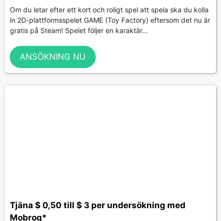
Om du letar efter ett kort och roligt spel att spela ska du kolla
in 2D-plattformsspelet GAME (Toy Factory) eftersom det nu är
gratis på Steam! Spelet följer en karaktär...
ANSÖKNING NU
Tjäna $ 0,50 till $ 3 per undersökning med
Mobrog*