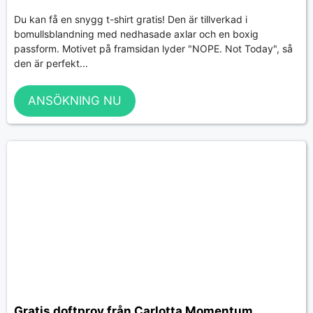
Du kan få en snygg t-shirt gratis! Den är tillverkad i
bomullsblandning med nedhasade axlar och en boxig
passform. Motivet på framsidan lyder "NOPE. Not Today", så
den är perfekt...
ANSÖKNING NU
Gratis doftprov från Carlotta Momentum