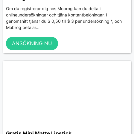
Om du registrerar dig hos Mobrog kan du delta i
onlineundersökningar och tjäna kontantbelöningar. I
genomsnitt tjänar du $ 0,50 till $ 3 per undersökning *, och
Mobrog betalar...
ANSÖKNING NU
Gratis Mini Matte Lipstick