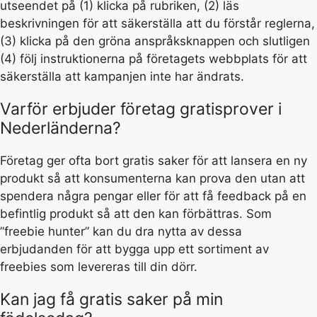
utseendet på (1) klicka på rubriken, (2) läs
beskrivningen för att säkerställa att du förstår reglerna,
(3) klicka på den gröna anspråksknappen och slutligen
(4) följ instruktionerna på företagets webbplats för att
säkerställa att kampanjen inte har ändrats.
Varför erbjuder företag gratisprover i
Nederländerna?
Företag ger ofta bort gratis saker för att lansera en ny
produkt så att konsumenterna kan prova den utan att
spendera några pengar eller för att få feedback på en
befintlig produkt så att den kan förbättras. Som
”freebie hunter” kan du dra nytta av dessa
erbjudanden för att bygga upp ett sortiment av
freebies som levereras till din dörr.
Kan jag få gratis saker på min