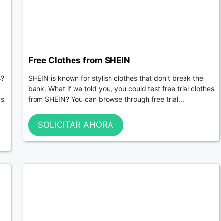
Free Clothes from SHEIN
s?
SHEIN is known for stylish clothes that don’t break the
s
bank. What if we told you, you could test free trial clothes
as
from SHEIN? You can browse through free trial...
SOLICITAR AHORA