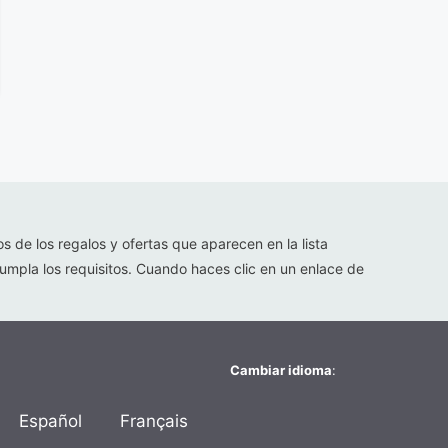
os de los regalos y ofertas que aparecen en la lista
umpla los requisitos. Cuando haces clic en un enlace de
Cambiar idioma
:
Español
Français