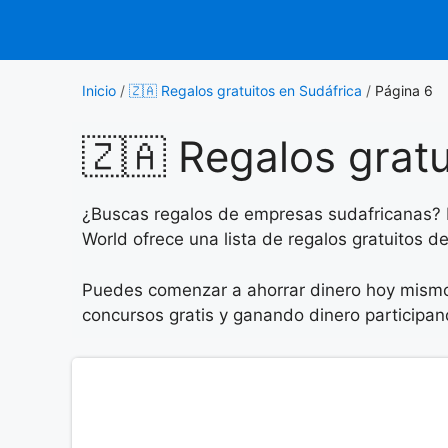
Saltar
al
contenido
Inicio
/
🇿🇦 Regalos gratuitos en Sudáfrica
/
Página 6
🇿🇦 Regalos gratu
¿Buscas regalos de empresas sudafricanas? En
World ofrece una lista de regalos gratuitos 
Puedes comenzar a ahorrar dinero hoy mismo 
concursos gratis y ganando dinero participa