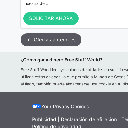
muestra de...
SOLICITAR AHORA
Ofertas anteriores
¿Cómo gana dinero Free Stuff World?
Free Stuff World incluye enlaces de afiliados en su sitio w
utilizan estos enlaces, lo que permite a Mundo de Cosas 
afiliado, también puede almacenarse una cookie en tu disp
Your Privacy Choices
Publicidad
|
Declaración de afiliación
|
Té
Política de privacidad