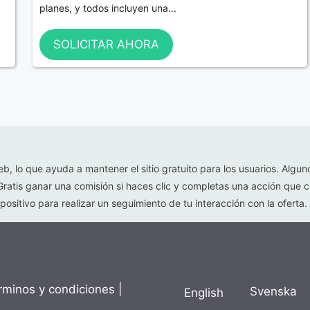
planes, y todos incluyen una...
SOLICITAR AHORA
eb, lo que ayuda a mantener el sitio gratuito para los usuarios. Algun
Gratis ganar una comisión si haces clic y completas una acción que c
ositivo para realizar un seguimiento de tu interacción con la oferta.
rminos y condiciones
|
Svenska
English