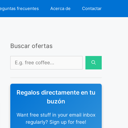
eguntas frecuentes
Acerca de
Contactar
Buscar ofertas
Buscar:
Regalos directamente en tu
buzón
Want free stuff in your email inbox
regularly? Sign up for free!