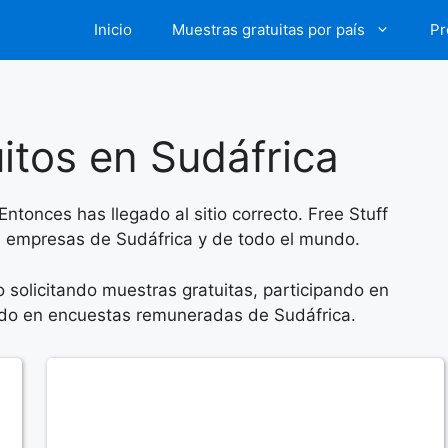
Inicio
Muestras gratuitas por país
Pr
itos en Sudáfrica
tonces has llegado al sitio correcto. Free Stuff
de empresas de Sudáfrica y de todo el mundo.
solicitando muestras gratuitas, participando en
ndo en encuestas remuneradas de Sudáfrica.