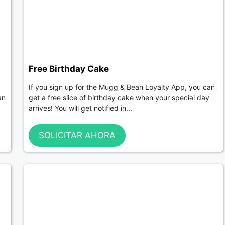
Free Birthday Cake
If you sign up for the Mugg & Bean Loyalty App, you can
an
get a free slice of birthday cake when your special day
arrives! You will get notified in...
SOLICITAR AHORA