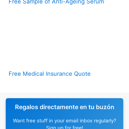
Free Sample of Anti-Ageing Serum
Free Medical Insurance Quote
Regalos directamente en tu buzón
Want free stuff in your email inbox regularly?
Sign up for free!