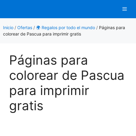
Saltar
Men
al
contenido
Inicio
/
Ofertas
/
🌍 Regalos por todo el mundo
/
Páginas para
colorear de Pascua para imprimir gratis
Páginas para
colorear de Pascua
para imprimir
gratis