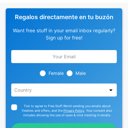
Regalos directamente en tu buzón
Want free stuff in your email inbox regularly?
Sign up for free!
Leave
this
field
blank
Female
Male
Tick to agree to Free Stuff World sending you emails about
freebies and offers, and the
Privacy Policy
. Your consent also
includes allowing the use of open & click tracking in emails.