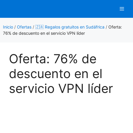
Saltar
Men
al
contenido
Inicio
/
Ofertas
/
🇿🇦 Regalos gratuitos en Sudáfrica
/
Oferta:
76% de descuento en el servicio VPN líder
Oferta: 76% de
descuento en el
servicio VPN líder