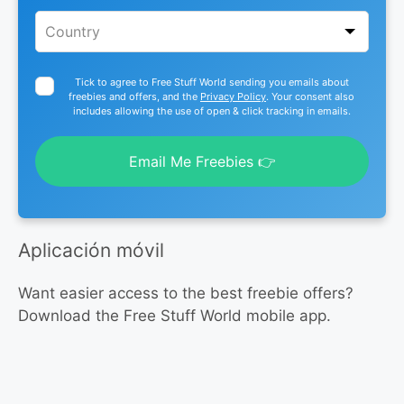
Tick to agree to Free Stuff World sending you emails about
freebies and offers, and the
Privacy Policy
. Your consent also
includes allowing the use of open & click tracking in emails.
Email Me Freebies 👉
Aplicación móvil
Want easier access to the best freebie offers?
Download the Free Stuff World mobile app.