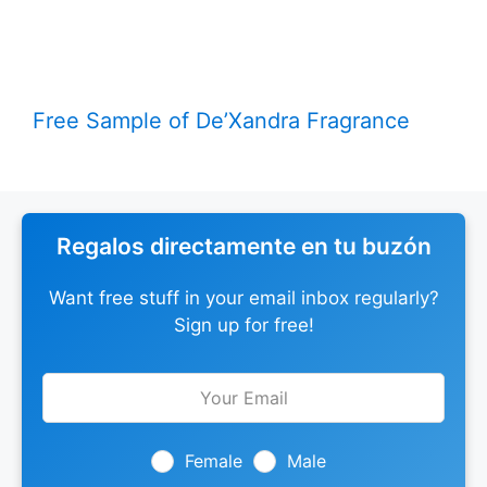
Free Sample of De’Xandra Fragrance
Regalos directamente en tu buzón
Want free stuff in your email inbox regularly?
Sign up for free!
Leave
this
field
blank
Female
Male