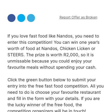
Report Offer as Broken
If you love fast food like Nandos, you need to
enter this competition! You can win one year’s
worth of food at Nandos, Chicken Licken or
STEERS. The prize is worth R2,000, so it is
unmissable because you could enjoy your
favourite meals without spending your cash.
Click the green button below to submit your
entry into the free fast food competition. All you
need to do is choose your favourite restaurant
and fill in the form with your details. If you are
the lucky winner of the free food, the
competition organizers will be in touch!