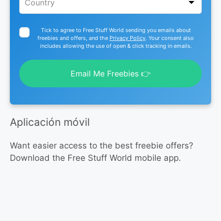
Tick to agree to Free Stuff World sending you emails about
freebies and offers, and the
Privacy Policy
. Your consent also
includes allowing the use of open & click tracking in emails.
Email Me Freebies 👉
Aplicación móvil
Want easier access to the best freebie offers?
Download the Free Stuff World mobile app.