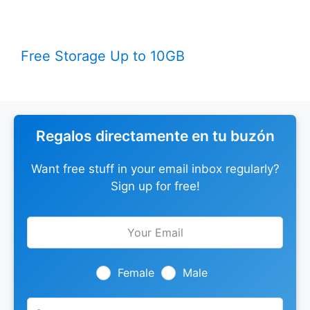
Free Storage Up to 10GB
Regalos directamente en tu buzón
Want free stuff in your email inbox regularly?
Sign up for free!
Leave
this
field
blank
Female
Male