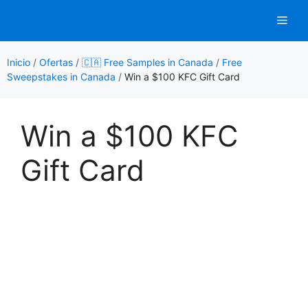
Saltar
Men
al
contenido
Inicio
/
Ofertas
/
🇨🇦 Free Samples in Canada
/
Free
Sweepstakes in Canada
/
Win a $100 KFC Gift Card
Win a $100 KFC
Gift Card