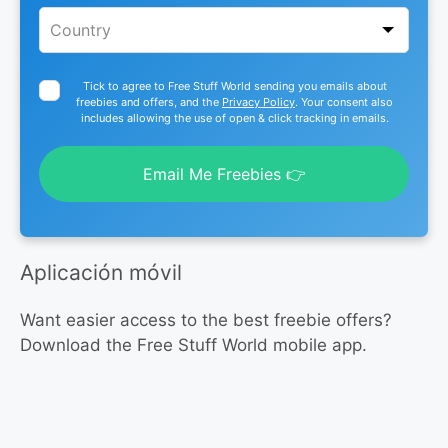
Tick to agree to Free Stuff World sending you emails about
freebies and offers, and the
Privacy Policy
. Your consent also
includes allowing the use of open & click tracking in emails.
Email Me Freebies 👉
Aplicación móvil
Want easier access to the best freebie offers?
Download the Free Stuff World mobile app.