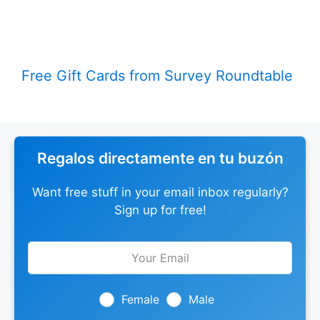
Free Gift Cards from Survey Roundtable
Regalos directamente en tu buzón
Want free stuff in your email inbox regularly?
Sign up for free!
Leave
this
field
blank
Female
Male