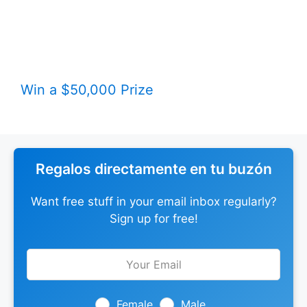
Win a $50,000 Prize
Regalos directamente en tu buzón
Want free stuff in your email inbox regularly?
Sign up for free!
Leave
this
field
blank
Female
Male