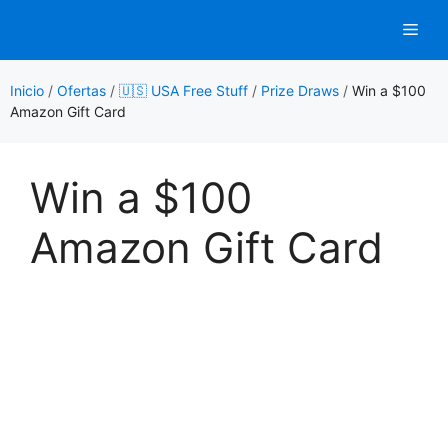
Saltar
Men
al
contenido
Inicio
/
Ofertas
/
🇺🇸 USA Free Stuff
/
Prize Draws
/
Win a $100
Amazon Gift Card
Win a $100
Amazon Gift Card