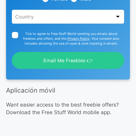
Tick to agree to Free Stuff World sending you emails about
freebies and offers, and the
Privacy Policy
. Your consent also
includes allowing the use of open & click tracking in emails.
Email Me Freebies 👉
Aplicación móvil
Want easier access to the best freebie offers?
Download the Free Stuff World mobile app.