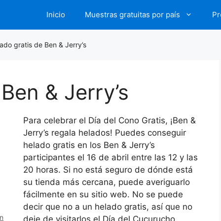
Inicio
Muestras gratuitas por país
Pr
ado gratis de Ben & Jerry’s
 Ben & Jerry’s
Para celebrar el Día del Cono Gratis, ¡Ben &
Jerry’s regala helados! Puedes conseguir
helado gratis en los Ben & Jerry’s
participantes el 16 de abril entre las 12 y las
20 horas. Si no está seguro de dónde está
su tienda más cercana, puede averiguarlo
fácilmente en su sitio web. No se puede
decir que no a un helado gratis, así que no
en
deje de visitarlos el Día del Cucurucho