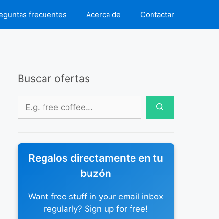
eguntas frecuentes
Acerca de
Contactar
Buscar ofertas
Buscar:
Regalos directamente en tu
buzón
Want free stuff in your email inbox
regularly? Sign up for free!