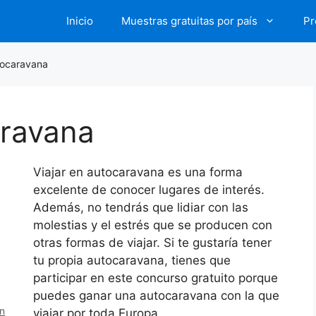
Inicio
Muestras gratuitas por país
Pr
tocaravana
ravana
Viajar en autocaravana es una forma
excelente de conocer lugares de interés.
Además, no tendrás que lidiar con las
molestias y el estrés que se producen con
otras formas de viajar. Si te gustaría tener
tu propia autocaravana, tienes que
participar en este concurso gratuito porque
puedes ganar una autocaravana con la que
en
viajar por toda Europa.