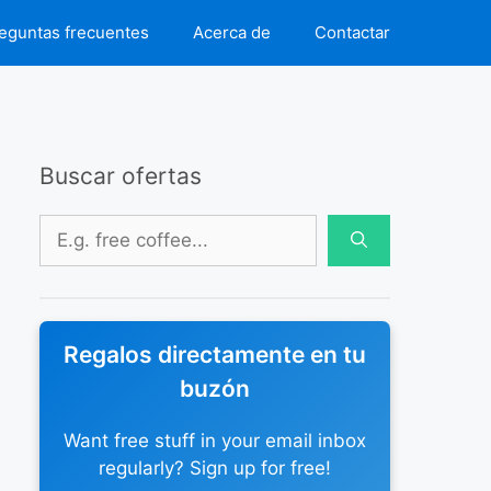
eguntas frecuentes
Acerca de
Contactar
Buscar ofertas
Buscar:
Regalos directamente en tu
buzón
Want free stuff in your email inbox
regularly? Sign up for free!