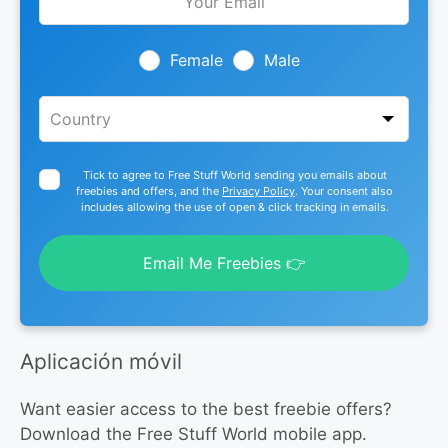
this
field
blank
Female
Male
Tick to agree to Free Stuff World sending you emails about
freebies and offers, and the
Privacy Policy
. Your consent also
includes allowing the use of open & click tracking in emails.
Email Me Freebies 👉
Aplicación móvil
Want easier access to the best freebie offers?
Download the Free Stuff World mobile app.