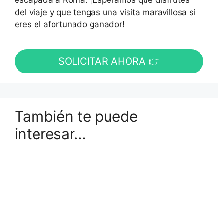
escapada a Roma. ¡Esperamos que disfrutes
del viaje y que tengas una visita maravillosa si
eres el afortunado ganador!
SOLICITAR AHORA 👉
También te puede
interesar…