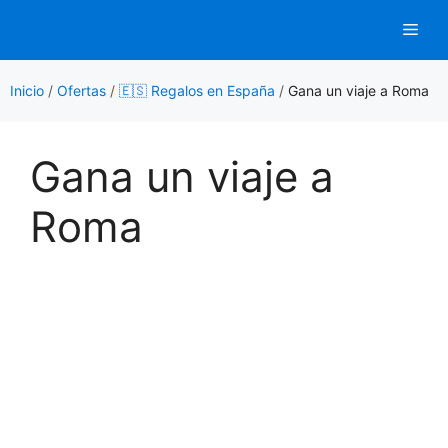
Saltar
Men
al
contenido
Inicio
/
Ofertas
/
🇪🇸 Regalos en España
/
Gana un viaje a Roma
Gana un viaje a
Roma