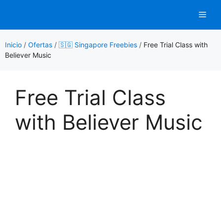
Saltar
Men
al
contenido
Inicio
/
Ofertas
/
🇸🇬 Singapore Freebies
/
Free Trial Class with
Believer Music
Free Trial Class
with Believer Music