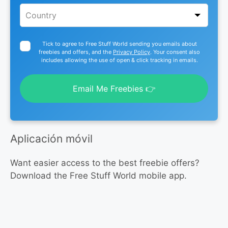
Tick to agree to Free Stuff World sending you emails about
freebies and offers, and the
Privacy Policy
. Your consent also
includes allowing the use of open & click tracking in emails.
Email Me Freebies 👉
Aplicación móvil
Want easier access to the best freebie offers?
Download the Free Stuff World mobile app.