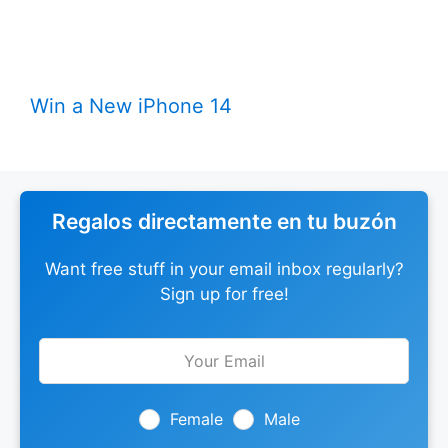
Win a New iPhone 14
Regalos directamente en tu buzón
Want free stuff in your email inbox regularly?
Sign up for free!
Leave
this
field
blank
Female
Male