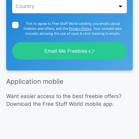
Tick to agree to Free Stuff World sending you emails about
freebies and offers, and the
Privacy Policy
. Your consent also
includes allowing the use of open & click tracking in emails.
Email Me Freebies 👉
Application mobile
Want easier access to the best freebie offers?
Download the Free Stuff World mobile app.