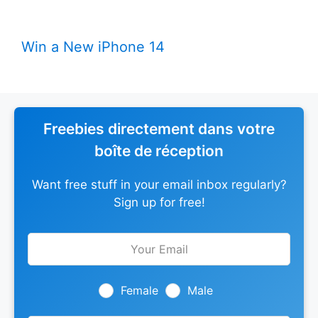
Win a New iPhone 14
Freebies directement dans votre
boîte de réception
Want free stuff in your email inbox regularly?
Sign up for free!
Leave
this
field
blank
Female
Male