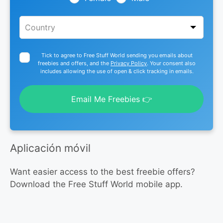
Tick to agree to Free Stuff World sending you emails about
freebies and offers, and the
Privacy Policy
. Your consent also
includes allowing the use of open & click tracking in emails.
Email Me Freebies 👉
Aplicación móvil
Want easier access to the best freebie offers?
Download the Free Stuff World mobile app.