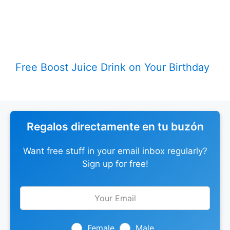
Free Boost Juice Drink on Your Birthday
Regalos directamente en tu buzón
Want free stuff in your email inbox regularly?
Sign up for free!
Leave
this
field
blank
Female
Male