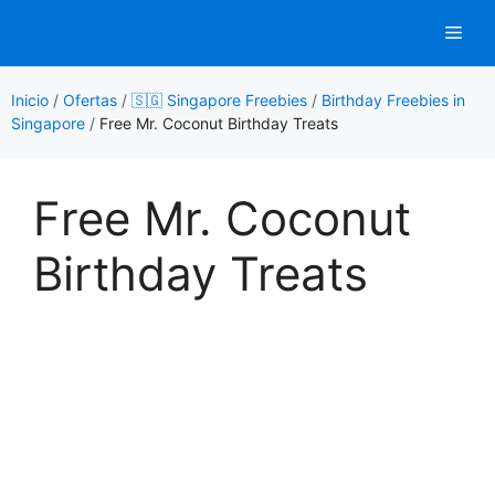
Saltar
Men
al
contenido
Inicio
/
Ofertas
/
🇸🇬 Singapore Freebies
/
Birthday Freebies in
Singapore
/
Free Mr. Coconut Birthday Treats
Free Mr. Coconut
Birthday Treats