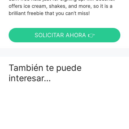
offers ice cream, shakes, and more, so it is a
brilliant freebie that you can’t miss!
SOLICITAR AHORA 👉
También te puede
interesar…