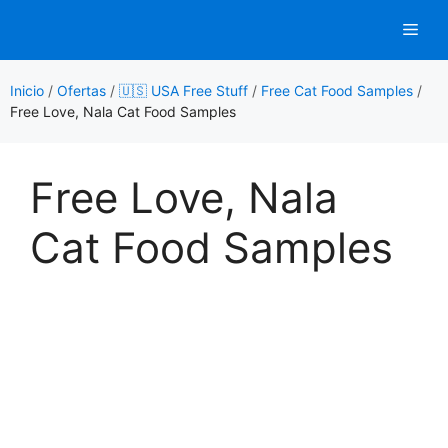
Saltar
Men
al
contenido
Inicio
/
Ofertas
/
🇺🇸 USA Free Stuff
/
Free Cat Food Samples
/
Free Love, Nala Cat Food Samples
Free Love, Nala
Cat Food Samples