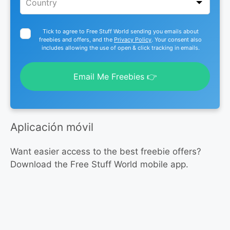
Tick to agree to Free Stuff World sending you emails about
freebies and offers, and the
Privacy Policy
. Your consent also
includes allowing the use of open & click tracking in emails.
Email Me Freebies 👉
Aplicación móvil
Want easier access to the best freebie offers?
Download the Free Stuff World mobile app.