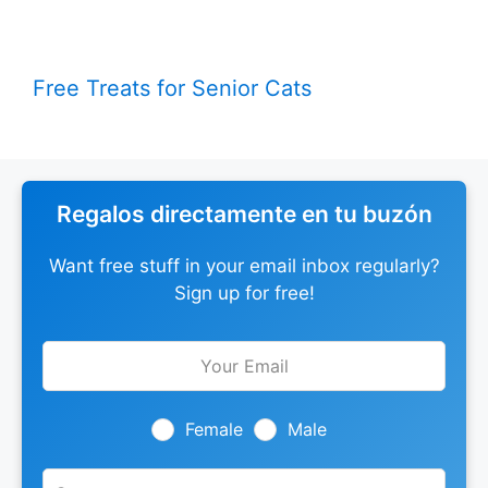
Free Treats for Senior Cats
Regalos directamente en tu buzón
Want free stuff in your email inbox regularly?
Sign up for free!
Leave
this
field
blank
Female
Male