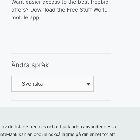
Want easier access to the best freebie
offers? Download the Free Stuff World
mobile app.
Ändra språk
Svenska
ågra av de listade freebies och erbjudanden använder dessa
iliate-länk kan en cookie också lagras på din enhet för att