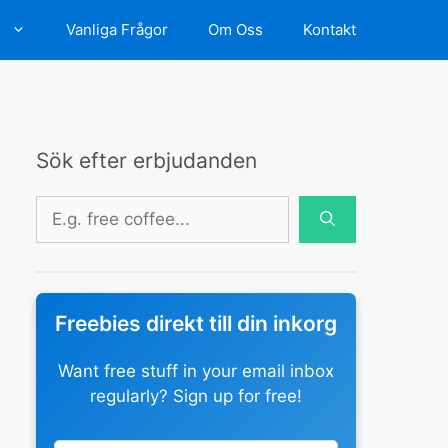
d
Vanliga Frågor
Om Oss
Kontakt
Sök efter erbjudanden
Sök
efter:
Freebies direkt till din inkorg
Want free stuff in your email inbox
regularly? Sign up for free!
Leave