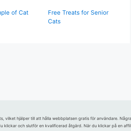
ple of Cat
Free Treats for Senior
Cats
ats, vilket hjälper till att hålla webbplatsen gratis för användare. N
u klickar och slutför en kvalificerad åtgärd. När du klickar på en aff