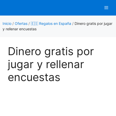
Saltar
Men
al
contenido
Inicio
/
Ofertas
/
🇪🇸 Regalos en España
/
Dinero gratis por jugar
y rellenar encuestas
Dinero gratis por
jugar y rellenar
encuestas